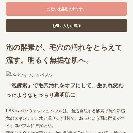
ただいま品切れ中です。
お気に入りに追加
泡の酵素が、毛穴の汚れをとらえて
流す。明るく無垢な肌へ。
「泡酵素」で毛穴汚れをオフにして、生まれ変わ
ったようなもっちり透明肌に
USS by パパウォッシュ バブルは、自活発泡する酵素で洗う新感
覚のスキンケア。水と混ぜると1秒で、あっという間に酵素がマ
イクロバブルに早変わり。
面倒な泡立ては必要なく、泡の酵素が汚れをしっかり取り除くか