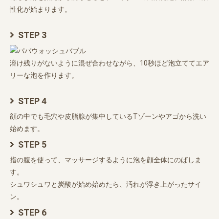
性化が始まります。
STEP 3
溶け残りがないように混ぜ合わせながら、10秒ほど泡立ててエア
リーな泡を作ります。
STEP 4
顔の中でも毛穴や皮脂腺が集中しているTゾーンやアゴから洗い
始めます。
STEP 5
指の腹を使って、マッサージするように泡を顔全体にのばしま
す。
シュワシュワと炭酸が始め始めたら、汚れが浮き上がったサイ
ン。
STEP 6