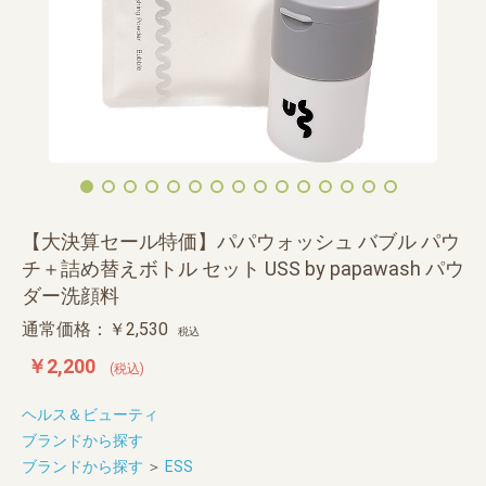
【大決算セール特価】パパウォッシュ バブル パウ
チ＋詰め替えボトル セット USS by papawash パウ
ダー洗顔料
通常価格：￥2,530
税込
￥2,200
(税込)
ヘルス＆ビューティ
ブランドから探す
ブランドから探す
＞
ESS