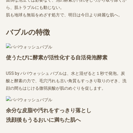
ら、肌トラブルにも動じない。
肌も地球も無垢をめざす処方で、明日は今日より綺麗な肌へ。
バブルの特徴
使うたびに酵素が活性化する自活発泡酵素
USS by パパウォッシュ バブルは、水と混ぜると１秒で発泡。炭
酸と酵素の力で、毛穴汚れも古い角質もすっきり取りのぞき、洗
顔の間もはじける微弱炭酸が肌のめぐりを促します。
余分な皮脂や汚れをすっきり落とし
洗顔後もうるおいに満ちた肌へ