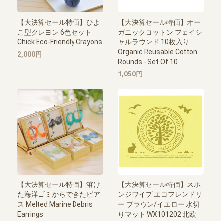
【大決算セール特価】ひよ
【大決算セール特価】オー
こ型クレヨン 6色セット
ガニックコットン フェイシ
Chick Eco-Friendly Crayons
ャルラウンド 10枚入り
Organic Reusable Cotton
2,000円
Rounds - Set Of 10
1,050円
【大決算セール特価】溶け
【大決算セール特価】スポ
た海洋ゴミからできたピア
ンジワイプ エコフレンドリ
ス Melted Marine Debris
ー ブラウン/イエロー 水切
Earrings
りマット WX101202 北欧