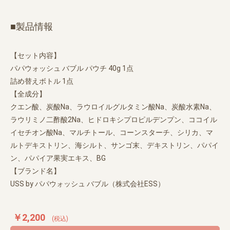
■製品情報
【セット内容】
パパウォッシュ バブル パウチ 40g 1点
詰め替えボトル 1点
【全成分】
クエン酸、炭酸Na、ラウロイルグルタミン酸Na、炭酸水素Na、
ラウリミノ二酢酸2Na、ヒドロキシプロピルデンプン、ココイル
イセチオン酸Na、マルチトール、コーンスターチ、シリカ、マ
ルトデキストリン、海シルト、サンゴ末、デキストリン、パパイ
ン、パパイア果実エキス、BG
【ブランド名】
USS by パパウォッシュ バブル（株式会社ESS）
￥2,200
(税込)