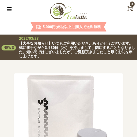
0
5,000円
以上ご購入で送料無料
(税込)
2022/03/28
【大事なお知らせ】いつもご利用いただき、ありがとうございます。
NEWS
誠に勝手ながら3月30日（水）を持ちまして、閉店することとなりまし
た。短い間ではございましたが、ご愛顧頂きましたこと厚くお礼を申
し上げます。